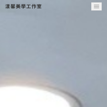
漾馨美學工作室